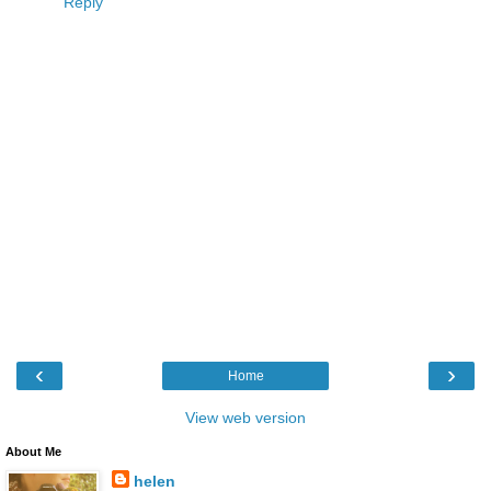
Reply
‹
›
Home
View web version
About Me
helen